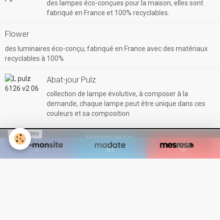
des lampes éco-conçues pour la maison, elles sont
fabriqué en France et 100% recyclables.
Flower
des luminaires éco-conçu, fabriqué en France avec des matériaux
recyclables à 100%
Abat-jour Pulz
collection de lampe évolutive, à composer à la
demande, chaque lampe peut être unique dans ces
couleurs et sa composition
SPONSORS
Mentions légales
Gestion des cookies
Conditions générales de vente
Créer un site internet avec e-monsite
Signaler un contenu illicite sur ce site