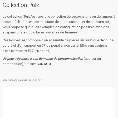
Collection Pulz
Accueil
La collection "Pulz"est une jolie collection de suspensions ou de lampes à
Prestations
poser déclinable en une multitude de combinaisons et de couleurs.
Ici je
vous propose quelques exemples de configuration possible avec des
Contact
suspensions à 4 ou 6 faces, ouvertes ou fermées.
Ces lampes se compose d'un ensemble de pièces en plastique decoupé
coloré et d'un support en CP de peuplier non traité.
Elles sont équipées
d'une monture en E27 (en option).
Je peux répondre à vos demande de personnalisation
(couleur ou
composition) : utiliser
CONTACT
prix
indicatif
: à partir de 35 € TTC