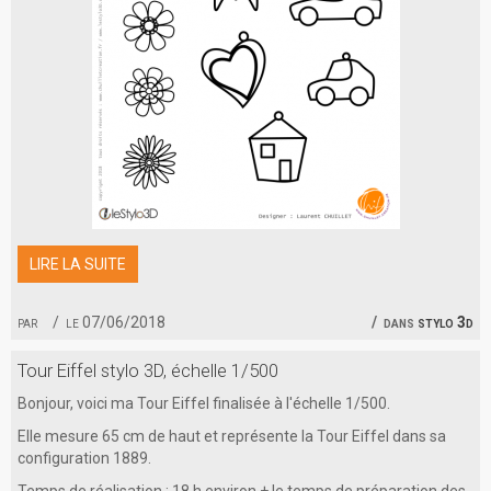
LIRE LA SUITE
par
le 07/06/2018
dans
stylo 3d
Tour Eiffel stylo 3D, échelle 1/500
Bonjour, voici ma Tour Eiffel finalisée à l'échelle 1/500.
Elle mesure 65 cm de haut et représente la Tour Eiffel dans sa
configuration 1889.
Temps de réalisation : 18 h environ + le temps de préparation des