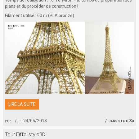
plans et du procéder de construction !
Filament utilisé : 60 m (PLA bronze)
LIRE LA SUITE
par
le 24/05/2018
dans
stylo 3d
Tour Eiffel stylo3D