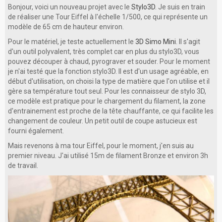
Bonjour, voici un nouveau projet avec le
Stylo3D
. Je suis en train
de réaliser une Tour Eiffel à l'échelle 1/500, ce qui représente un
modèle de 65 cm de hauteur environ.
Pour le matériel, je teste actuellement le
3D Simo Mini
. Il s'agit
d'un outil polyvalent, très complet car en plus du stylo3D, vous
pouvez découper à chaud, pyrograver et souder. Pour le moment
je n'ai testé que la fonction stylo3D. Il est d'un usage agréable, en
début d'utilisation, on choisi la type de matière que l'on utilise et il
gère sa température tout seul. Pour les connaisseur de stylo 3D,
ce modèle est pratique pour le chargement du filament, la zone
d'entrainement est proche de la tête chauffante, ce qui facilite les
changement de couleur. Un petit outil de coupe astucieux est
fourni également.
Mais revenons à ma tour Eiffel, pour le moment, j'en suis au
premier niveau. J'ai utilisé 15m de filament Bronze et environ 3h
de travail.