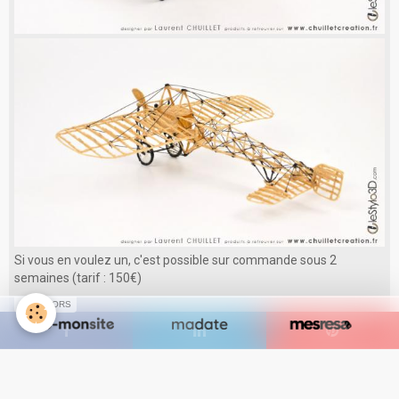
Si vous en voulez un, c'est possible sur commande sous 2
semaines (tarif : 150€)
SPONSORS
par
Janv.
29