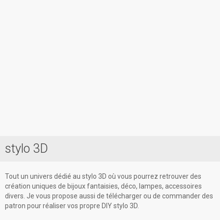
stylo 3D
Accueil
Prestations
Tout un univers dédié au stylo 3D où vous pourrez retrouver des
Contact
création uniques de bijoux fantaisies, déco, lampes, accessoires
divers. Je vous propose aussi de télécharger ou de commander des
patron pour réaliser vos propre DIY stylo 3D.