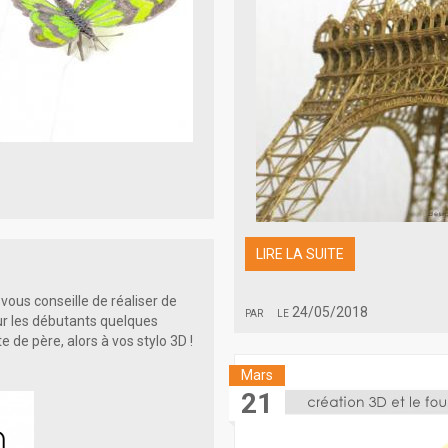
LIRE LA SUITE
e vous conseille de réaliser de
par
le 24/05/2018
our les débutants quelques
e de père, alors à vos stylo 3D !
Mars
21