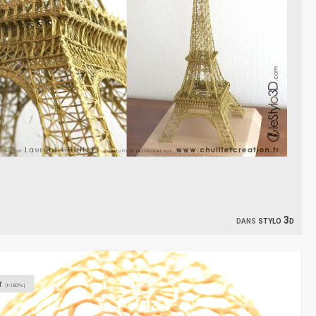
dans
stylo 3d