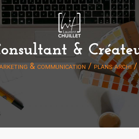
onsultant & Créate
arketing & communication / plans archi /