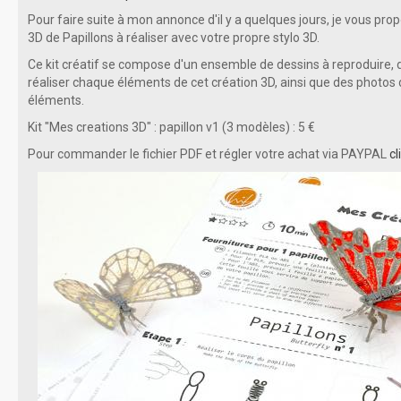
Pour faire suite à mon annonce d'il y a quelques jours, je vous pr
3D de Papillons à réaliser avec votre propre stylo 3D.
Ce kit créatif se compose d'un ensemble de dessins à reproduire, d
réaliser chaque éléments de cet création 3D, ainsi que des photos
éléments.
Kit "Mes creations 3D" : papillon v1 (3 modèles) : 5 €
Pour commander le fichier PDF et régler votre achat via PAYPAL
cl