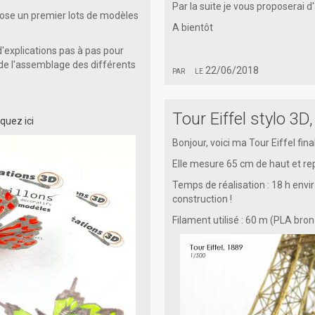
Par la suite je vous proposerai d
opose un premier lots de modèles
A bientôt
'explications pas à pas pour
 de l'assemblage des différents
par
le 22/06/2018
Tour Eiffel stylo 3D
iquez ici
Bonjour, voici ma Tour Eiffel fina
Elle mesure 65 cm de haut et rep
Temps de réalisation : 18 h envi
construction !
Filament utilisé : 60 m (PLA bro