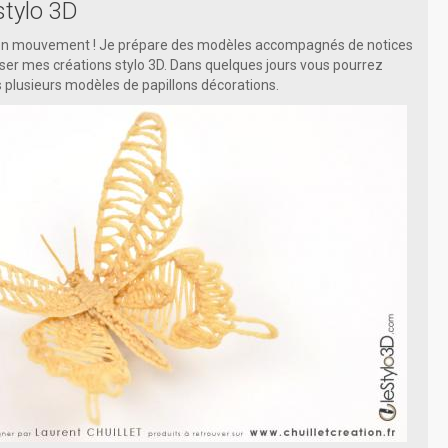
tylo 3D
rs en mouvement ! Je prépare des modèles accompagnés de notices
liser mes créations stylo 3D. Dans quelques jours vous pourrez
 plusieurs modèles de papillons décorations.