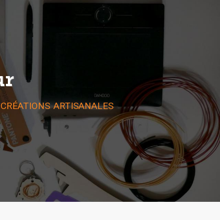
ur
 créations artisanales