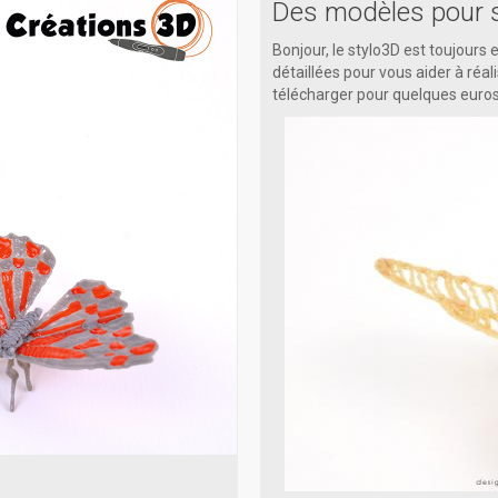
Des modèles pour s
Bonjour, le stylo3D est toujou
détaillées pour vous aider à réa
télécharger pour quelques euros