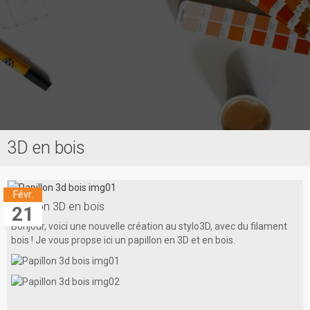
3D en bois
Accueil
Prestations
Févr.
Contact
Papillon 3D en bois
21
Bonjour, voici une nouvelle création au stylo3D, avec du filament
bois ! Je vous propse ici un papillon en 3D et en bois.