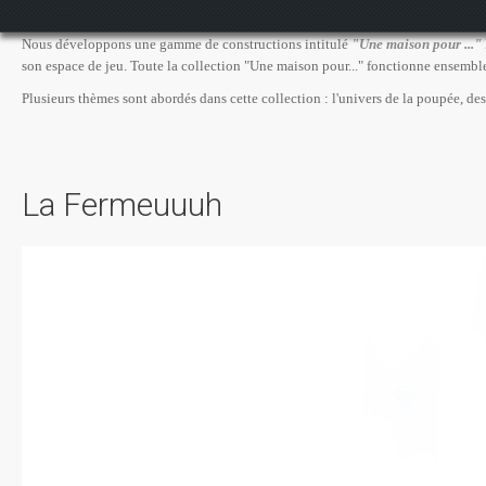
Nous développons une gamme de constructions intitulé
"Une maison pour ..."
son espace de jeu. Toute la collection "Une maison pour..." fonctionne ensembl
Plusieurs thèmes sont abordés dans cette collection : l'univers de
la poupée, des 
La Fermeuuuh