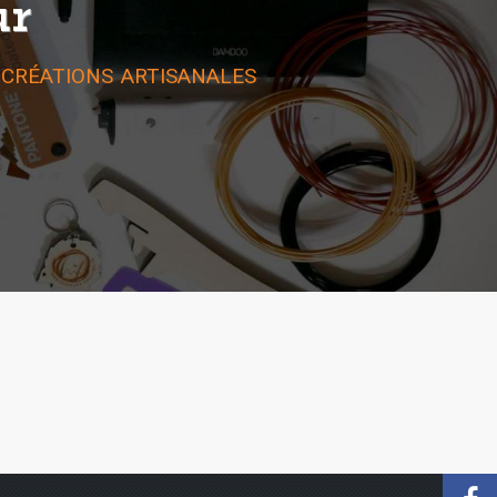
ur
 créations artisanales