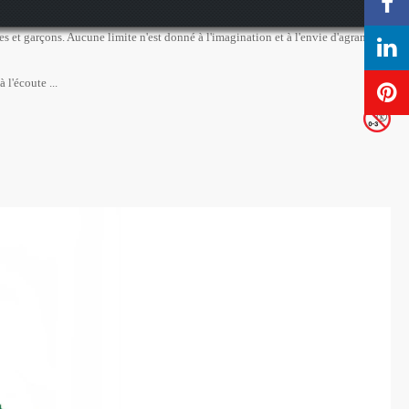
es et garçons. Aucune limite n'est donné à l'imagination et à l'envie d'agrandir
 l'écoute ...