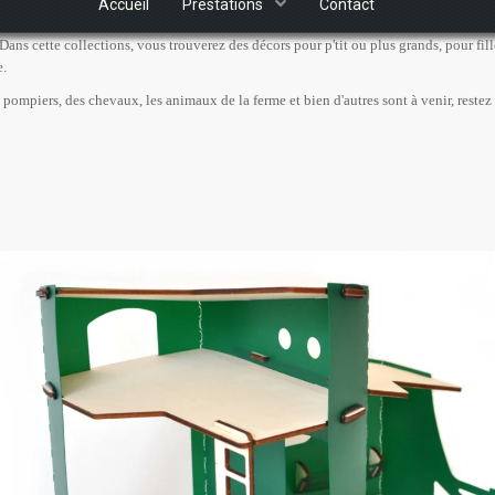
Accueil
Prestations
Contact
Dans cette collections, vous trouverez des décors pour p'tit ou plus grands, pour fill
e.
pompiers, des chevaux, les animaux de la ferme et bien d'autres sont à venir, restez à