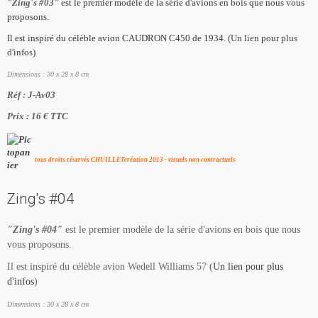
"Zing's #03"
est le premier modèle de la série d'avions en bois que nous vous
proposons.
Il est inspiré du célèble avion CAUDRON C450 de 1934. (
Un lien pour plus
d'infos
)
Dimensions : 30 x 28 x 8 cm
Réf : J-Av03
Prix : 16 € TTC
tous droits réservés CHUILLETcréation 2013 - visuels non contractuels
Zing's #04
"Zing's #04"
est le premier modèle de la série d'avions en bois que nous
vous proposons.
Il est inspiré du célèble avion Wedell Williams 57 (
Un lien pour plus
d'infos
)
Dimensions : 30 x 28 x 8 cm