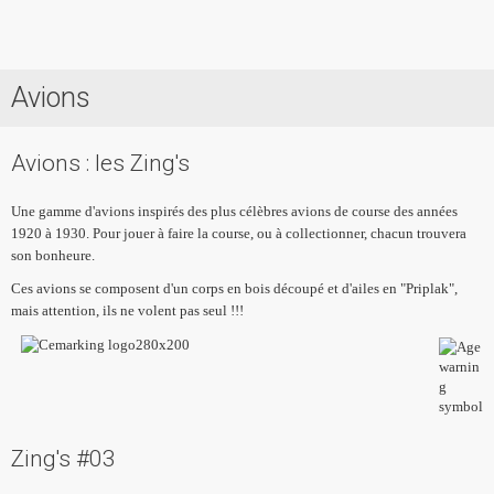
Avions
Accueil
Prestations
Avions : les Zing's
Contact
Une gamme d'avions inspirés des plus célèbres avions de course des années
1920 à 1930. Pour jouer à faire la course, ou à collectionner, chacun trouvera
son bonheure.
Ces avions se composent d'un corps en bois découpé et d'ailes en "Priplak",
mais attention, ils ne volent pas seul !!!
Zing's #03