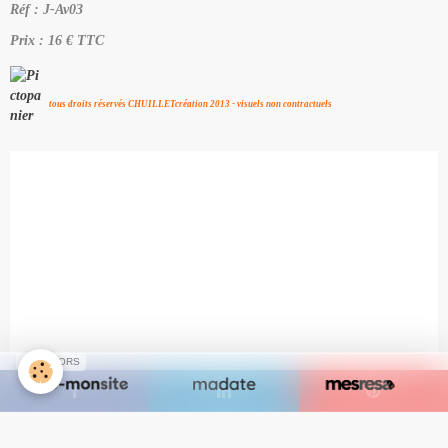
Réf : J-Av03
Prix : 16 € TTC
tous droits réservés CHUILLETcréation 2013 - visuels non contractuels
SPONSORS