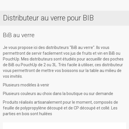
Distributeur au verre pour BIB
Accueil
Prestations
BiB au verre
Contact
Je vous propose ici des distributeurs "BiB au verre". Ils vous
permettront de servir facilement vos jus de fruits et vin en BiB ou
PouchUp. Mes distributeurs sont étudiés pour accueillir des poches
de BiB ou PouchUp de 2 ou 3L. Très facile à utiliser, ces distributeur
vous permettront de mettre vos boissons sur la table au milieu de
vos invités.
Plusieurs modèles à venir
Plusieurs couleurs au choix dans la boutique ou sur demande
Produits réalisés artisanalement pour le moment, composés de
feuille de polypropylène découpé et de CP découpé et collé. Les
parties en bois sont huilées