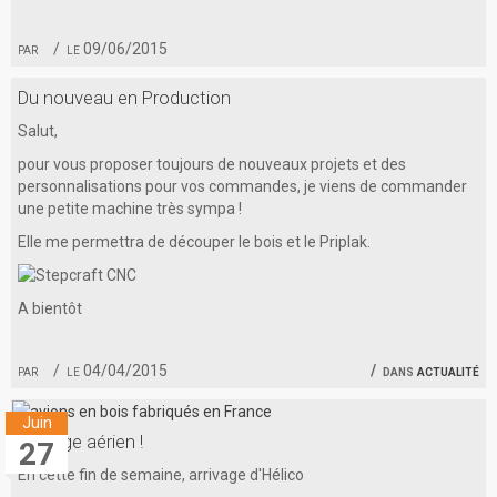
par
le 09/06/2015
Du nouveau en Production
Salut,
pour vous proposer toujours de nouveaux projets et des
personnalisations pour vos commandes, je viens de commander
une petite machine très sympa !
Elle me permettra de découper le bois et le Priplak.
A bientôt
par
le 04/04/2015
dans
actualité
Juin
Arrivage aérien !
27
En cette fin de semaine, arrivage d'Hélico