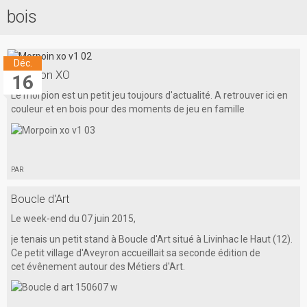
bois
Accueil
Prestations
Déc.
Contact
Morpion XO
16
Le morpion est un petit jeu toujours d'actualité. A retrouver ici en
couleur et en bois pour des moments de jeu en famille
par
Boucle d'Art
Le week-end du 07 juin 2015,
je tenais un petit stand à Boucle d'Art situé à Livinhac le Haut (12).
Ce petit village d'Aveyron accueillait sa seconde édition de
cet évênement autour des Métiers d'Art.